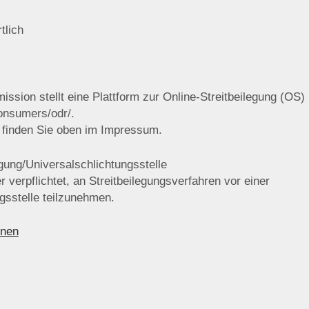
tlich
sion stellt eine Plattform zur Online-Streitbeilegung (OS) 
consumers/odr/.
 finden Sie oben im Impressum.
gung/Universalschlichtungsstelle
er verpflichtet, an Streitbeilegungsverfahren vor einer
gsstelle teilzunehmen.
onen