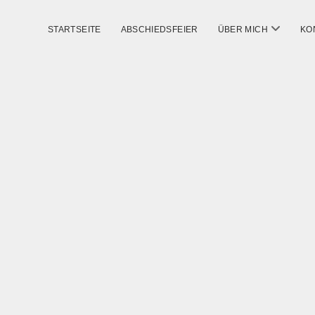
Menü
STARTSEITE
ABSCHIEDSFEIER
ÜBER MICH
KO
öffnen