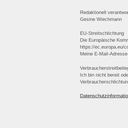
Redaktionell verantwor
Gesine Wiechmann
EU-Streitschlichtung
Die Europäische Kommis
https://ec.europa.eu/
Meine E-Mail-Adresse
Verbraucherstreitbeile
Ich bin nicht bereit od
Verbraucherschlichtun
Datenschutzinformati